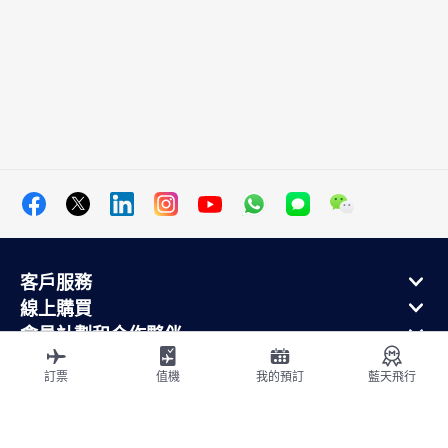
客戶服務
線上購買
會員計劃和合作夥伴
關於法航
訂票
值機
我的預訂
藍天飛行
法航手機應用
出發地
飛往法國