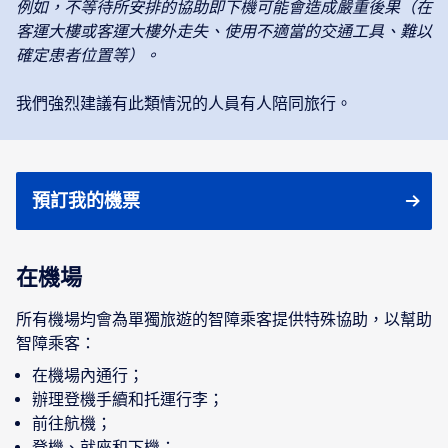
例如，不等待所安排的協助即下機可能會造成嚴重後果（在
客運大樓或客運大樓外走失、使用不適當的交通工具、難以
確定患者位置等）。
我們強烈建議有此類情況的人員有人陪同旅行。
預訂我的機票
在機場
所有機場均會為單獨旅遊的智障乘客提供特殊協助，以幫助
智障乘客：
在機場內通行；
辦理登機手續和托運行李；
前往航機；
登機、就座和下機；