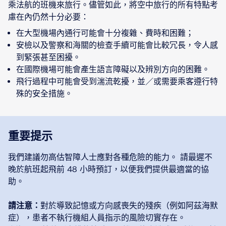
乘法航的班機來旅行。儘管如此，將空中旅行的所有特點考
慮在內仍然十分必要：
在大型機場內通行可能會十分複雜、費時和困難；
安檢以及警察和海關的檢查手續可能會比較冗長，令人感
到緊張甚至困擾。
在國際機場可能會產生語言障礙以及辨別方向的困難。
飛行過程中可能會受到湍流乾擾，並／或需要乘客遵行特
殊的安全措施。
重要提示
我們建議勿高估智障人士應對各種危險的能力。 請最遲不
晚於航班起飛前 48 小時預訂，以便我們提供最適當的協
助。
請注意：
對於導致記憶或方向感喪失的殘疾（例如阿茲海默