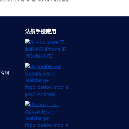
le for the reliability of this data.
法航手機應用
 所有網