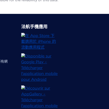
le for the reliability of this data.
法航手機應用
 所有網