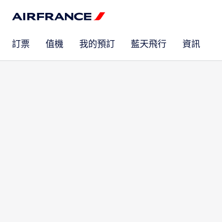
訂票
值機
我的預訂
藍天飛行
資訊