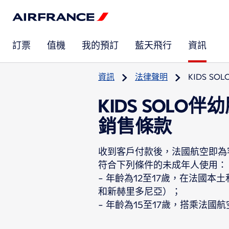
訂票
值機
我的預訂
藍天飛行
資訊
資訊
法律聲明
KIDS S
KIDS SOLO
銷售條款
收到客戶付款後，法國航空即為
符合下列條件的未成年人使用：
- 年齡為12至17歲，在法國
和新赫里多尼亞）；
- 年齡為15至17歲，搭乘法國