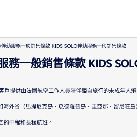
OLO伴幼服務一般銷售條款 KIDS SOLO伴幼服務一般銷售條款
伴幼服務一般銷售條款 KIDS S
客戶提供由法國航空工作人員陪伴獨自旅行的未成年人飛
本土和海外省（馬提尼克島、瓜德羅普島、圭亞那、留尼旺
航空的中程和長程航班。