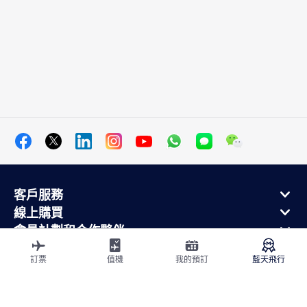
客戶服務
線上購買
會員計劃和合作夥伴
關於法航
訂票
值機
我的預訂
藍天飛行
法航手機應用
出發地
飛往法國