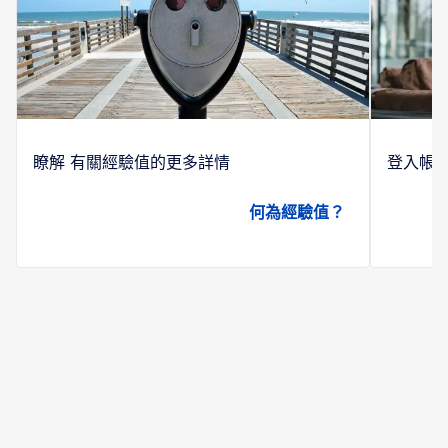
瞭解 有關經驗值的更多詳情
登入帳
何為經驗值？