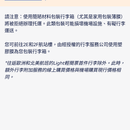
請注意：使用簡陋材料包裝行李箱（尤其是家用包裝薄膜）
將被拒絕辦理托運。此類包裝可能損壞機場設施、有礙行李
運送。
您可前往2E和2F航站樓，由經授權的行李服務公司使用塑
膠膜為您包裝行李箱。
*往返歐洲和北美航班的Light輕簡票首件行李除外。此時，
額外行李附加服務的線上購買價格與機場購買現行價格相
同。