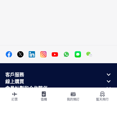
客戶服務
線上購買
會員計劃和合作夥伴
關於法航
訂票
值機
我的預訂
藍天飛行
法航手機應用
出發地
飛往法國