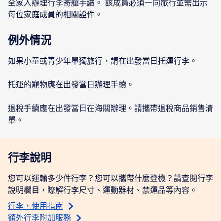
全家人辦理行李寄艙手續。 該成員必須一同旅行並需出示
每位家庭成員的相關證件。
例外情況
如果小童或青少年單獨旅行，請在出發當日托運行李。
托運的寵物應在出發當日辦理手續。
退稅手續應在出發當日在海關辦理。請攜帶退稅商品銷售清
單。
行李說明
您可以運輸多少件行李？您可以攜帶什麼登機？請查閱行李
說明欄目，瞭解行李尺寸、運動器材、禁運品等內容。
行李，使用指南
額外行李附加服務