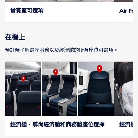
貴賓室可選項
Air Fra
在機上
預訂時了解選座服務以及經濟艙的所有座位可選項。
經濟艙、尊尚經濟艙和商務艙座位選擇
經濟艙