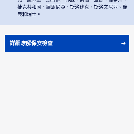
捷克共和國、羅馬尼亞、斯洛伐克、斯洛文尼亞、瑞
典和瑞士。
詳細瞭解保安檢查