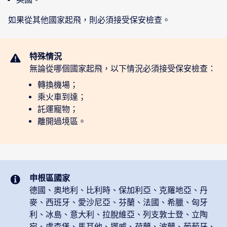
如果從其他國家起飛，則必須接受保安檢查。
無論從哪個國家起飛，以下情況必須接受保安檢查：
轉換機場；
乘火車到達；
託運寵物；
離開過境區。
申根區國家
德國、奧地利、比利時、保加利亞、克羅地亞、丹
麥、西班牙、愛沙尼亞、芬蘭、法國、希臘、匈牙
利、冰島、意大利、拉脫維亞、列支敦士登、立陶
宛、盧森堡、馬耳他、挪威、荷蘭、波蘭、葡萄牙、