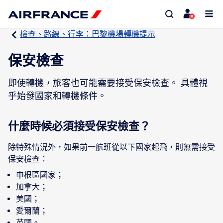
檢查、路線、行李：巴黎機場轉機提示
保安檢查
即使轉機，旅客也可能需要接受保安檢查。 具體視
乎始發國家和轉機條件。
什麼時候必須接受保安檢查？
除特殊情況外，如果前一航班從以下國家起飛，則無需接受
保安檢查：
申根區國家；
加拿大；
美國；
愛爾蘭；
英國。