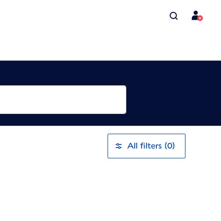
All filters (0)