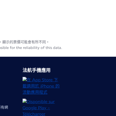
用，顯示的票價可能會有所不同。
le for the reliability of this data.
法航手機應用
 所有網