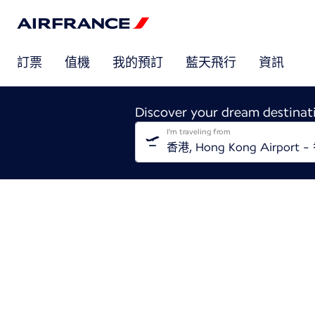
訂票
值機
我的預訂
藍天飛行
資訊
Discover your dream destinat
I'm traveling from