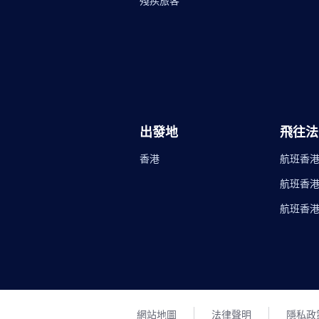
殘疾旅客
出發地
飛往法
香港
航班香港
航班香港
航班香港
網站地圖
法律聲明
隱私政