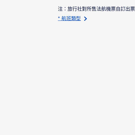
注：旅行社對所售法航機票自訂出票
* 航班類型