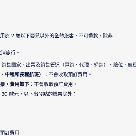
用於 2 歲以下嬰兒以外的全體旅客，不可退款，除非：
取消旅行。
 銷售國家、出票及銷售管道（電銷、代理、網銷）、艙位、航
、中程和長程航班）
：不會收取預訂費用。
票，費用如下
：不會收取預訂費用。
 30 歐元，以下出發點的機票除外：
預訂費用