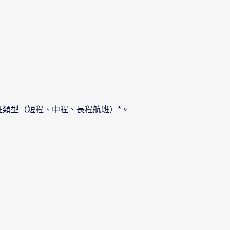
班類型（短程、中程、長程航班）*。