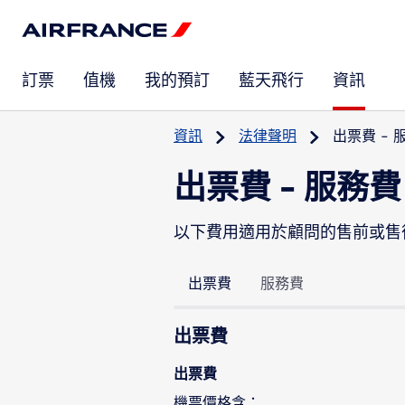
訂票
值機
我的預訂
藍天飛行
資訊
資訊
法律聲明
出票費 - 
出票費 - 服務費
以下費用適用於顧問的售前或售
出票費
服務費
出票費
出票費
機票價格含：