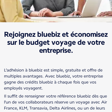
Rejoignez bluebiz et économisez
特惠與價格
Bluebiz
sur le budget voyage de votre
entreprise.
L’adhésion à bluebiz est simple, gratuite et offre de
multiples avantages. Avec bluebiz, votre entreprise
gagne des crédits bluebiz à chaque fois que vos
employés voyagent.
Il suffit de renseigner votre référence bluebiz dès que
l'un de vos collaborateurs réserve un voyage avec Air
France, KLM, Transavia, Delta Airlines, ou un de leurs