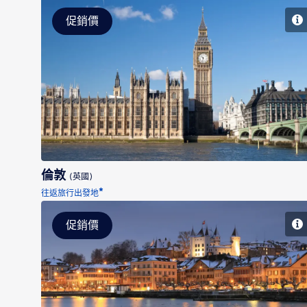
促銷價
倫敦
倫敦
(英國)
*
往返旅行出發地
促銷價
日內瓦