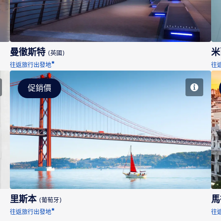
曼徹斯特
(英國)
*
往返旅行出發地
往
促銷價
里斯本
里斯本
馬
(葡萄牙)
*
往返旅行出發地
往