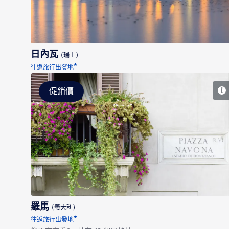
日內瓦
(瑞士)
*
往返旅行出發地
促銷價
羅馬
羅馬
(義大利)
*
往返旅行出發地